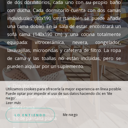
de dos dormitorios, cada uno con su propio baño
con ducha. Cada dormitorio cuenta con dos camas
individuales (80x190 cm) (también se puede añadir
una cama doble). En la sala de estar encontrará un
sofá cama (140x190 cm) y una cocina totalmente
equipada: vitrocerámica, nevera, congelador,
lavavajillas, microondas y cafetera de filtro. La ropa
de cama y las toallas no están incluidas, pero se
pueden alquilar por un suplemento.
Dos dormitorios
Utilizamos cookies para ofrecerle la mejor experiencia en línea posible.
Puede optar por impedir el uso de sus datos haciendo clic en 'Me
Cuatro camas individuales
niego'.
Leer más
Sofá cama
Me niego
LO ENTIENDO
TV de pantalla plana