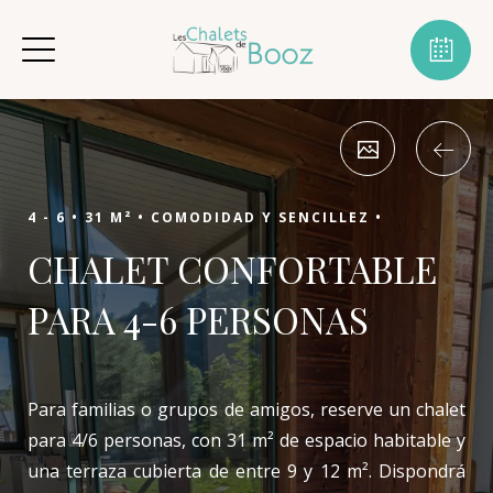
4 - 6 •
31 M² •
COMODIDAD Y SENCILLEZ •
CHALET CONFORTABLE
PARA 4-6 PERSONAS
Para familias o grupos de amigos, reserve un chalet
para 4/6 personas, con 31 m² de espacio habitable y
una terraza cubierta de entre 9 y 12 m². Dispondrá