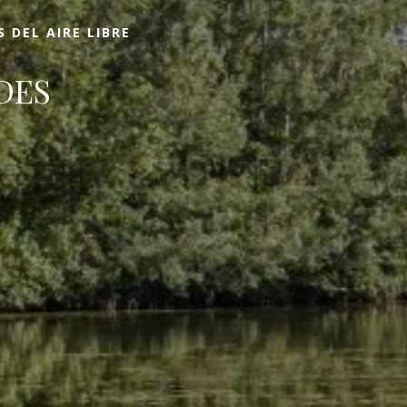
 DEL AIRE LIBRE
DES