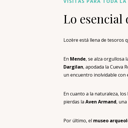
VISITAS PARA TODA LA
Lo esencial
Lozère está llena de tesoros 
En
Mende
, se alza orgullosa 
Dargilan
, apodada la Cueva R
un encuentro inolvidable con
En cuanto a la naturaleza, los
pierdas la
Aven Armand
, una
Por último, el
museo arqueoló