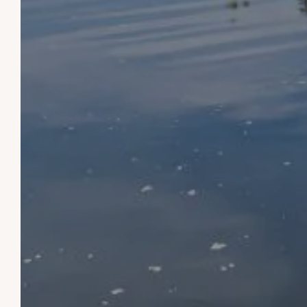
LOS
BIENVENIDO