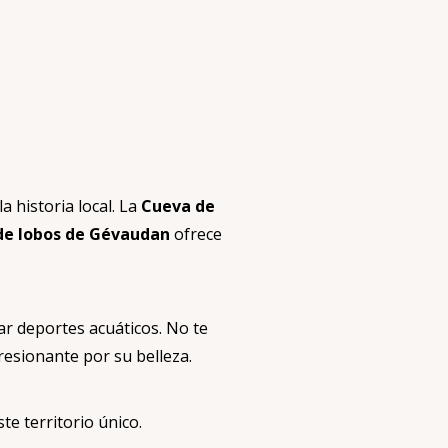
la historia local. La
Cueva de
de lobos de Gévaudan
ofrece
car deportes acuáticos. No te
resionante por su belleza.
e territorio único.