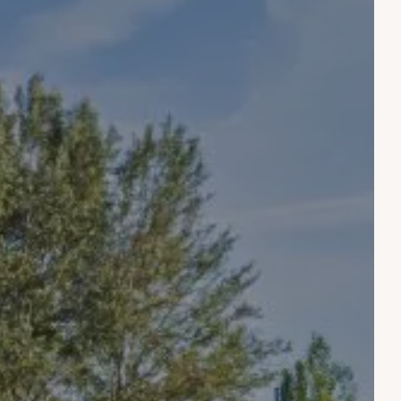
Salida
Salida
R