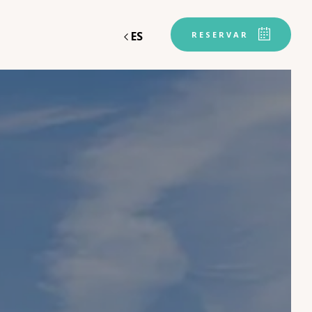
ES
RESERVAR