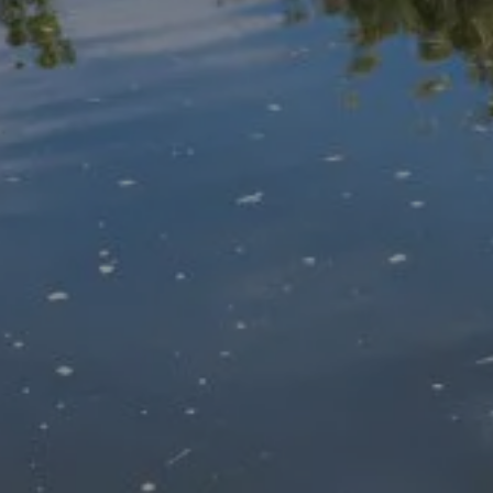
 CHALETS DE BOOZ
NUESTRO ALOJ