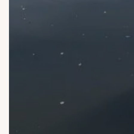
TURISMO
LA REGIÓN
ACTIVIDADES