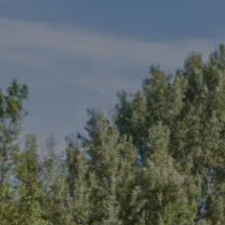
Llegada
Llegada
RESERVA