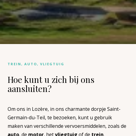
TREIN, AUTO, VLIEGTUIG
Hoe kunt u zich bij ons
aansluiten?
Om ons in Lozère, in ons charmante dorpje Saint-
Germain-du-Teil, te bezoeken, kunt u gebruik
maken van verschillende vervoersmiddelen, zoals de
auto
, de
motor
, het
vliegtuig
of de
trein
.