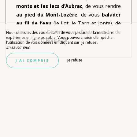
monts et les lacs d’Aubrac
, de vous rendre
au pied du Mont-Lozère
, de vous
balader
au fil de l’eau
(le Lot, le Tarn et Jonte), de
parcourir les
Cévennes
ou d’entreprendre de
Nous utilisons des cookies afin de vous proposer la meilleure
expérience en ligne possible. Vous pouvez choisir d’empêcher
rouler sur la
Route 48
.
l’utilisation de vos données en cliquant sur 'Je refuse'.
En savoir plus
Je refuse
J’AI COMPRIS