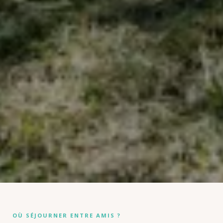
OÙ SÉJOURNER ENTRE AMIS ?