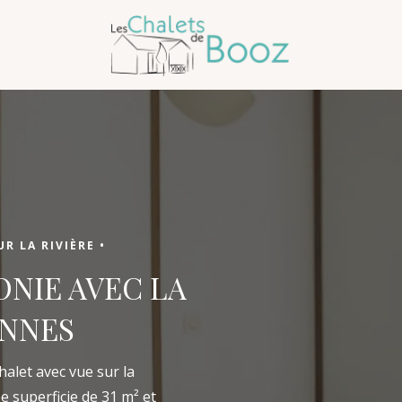
Arrivée
R LA RIVIÈRE •
Arrivée
NIE AVEC LA
ONNES
halet avec vue sur la
ne superficie de 31 m² et