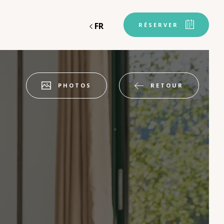
FR
RÉSERVER
RETOUR
PHOTOS
Départ
Départ